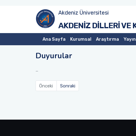
Akdeniz Üniversitesi
AKDENİZ DİLLERİ VE
Ana Sayfa
Kurumsal
Araştırma
Yayın
Duyurular
Önceki
Sonraki