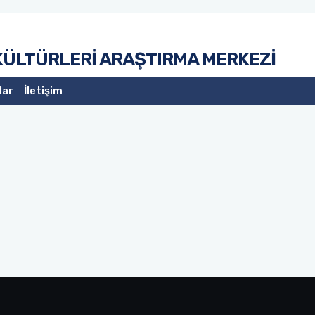
 KÜLTÜRLERİ ARAŞTIRMA MERKEZİ
lar
İletişim