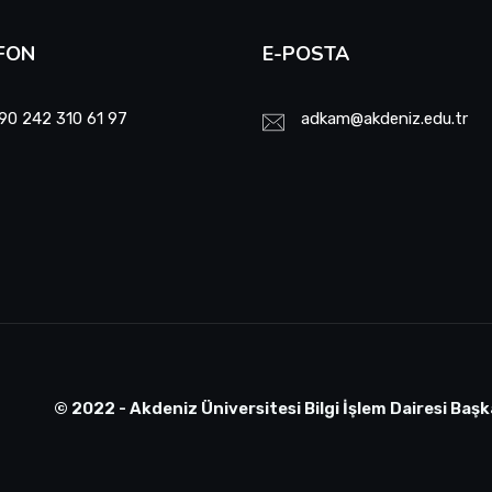
FON
E-POSTA
90 242 310 61 97
adkam@akdeniz.edu.tr
© 2022 - Akdeniz Üniversitesi Bilgi İşlem Dairesi Başk